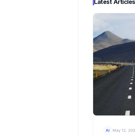
Latest Article
AI
May 12, 20