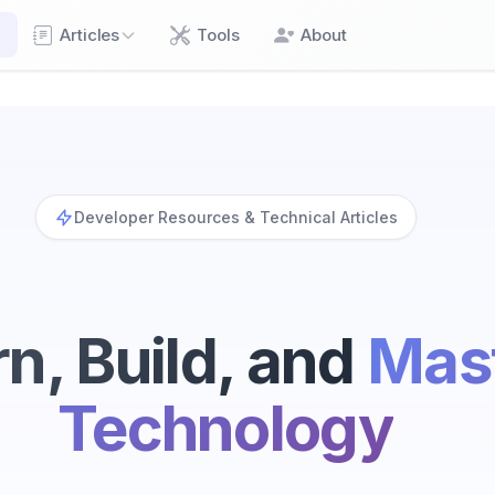
e
Articles
Tools
About
Developer Resources & Technical Articles
n, Build, and
Mas
Technology