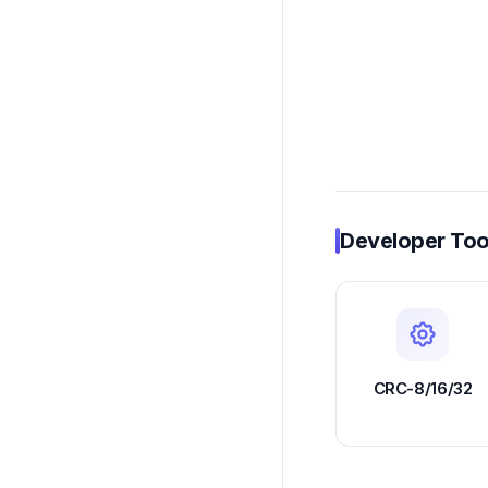
Developer Too
CRC-8/16/32